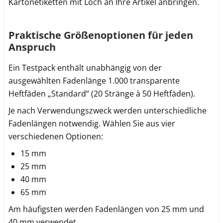
Kartonetiketten mit Loch an Ihre Artikel anbringen.
Praktische Größenoptionen für jeden
Anspruch
Ein Testpack enthält unabhängig von der
ausgewählten Fadenlänge 1.000 transparente
Heftfäden „Standard“ (20 Stränge à 50 Heftfäden).
Je nach Verwendungszweck werden unterschiedliche
Fadenlängen notwendig. Wählen Sie aus vier
verschiedenen Optionen:
15 mm
25 mm
40 mm
65 mm
Am häufigsten werden Fadenlängen von 25 mm und
40 mm verwendet.