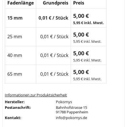
Fadenlänge
Grundpreis
Preis
5,00 €
15 mm
0,01 € / Stück
5,95 € inkl. Mwst.
5,00 €
25 mm
0,01 € / Stück
5,95 € inkl. Mwst.
5,00 €
40 mm
0,01 € / Stück
5,95 € inkl. Mwst.
5,00 €
65 mm
0,01 € / Stück
5,95 € inkl. Mwst.
Informationen zur Produktsicherheit
Hersteller:
Pokornys
Postanschrift:
Bahnhofstrasse 15
91788 Pappenheim
Kontakt:
info@pokornys.de