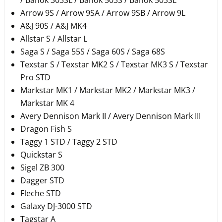
/ Banok 303SL / Banok 503S / Banok 503SL
Arrow 9S / Arrow 9SA / Arrow 9SB / Arrow 9L
A&J 90S / A&J MK4
Allstar S / Allstar L
Saga S / Saga 55S / Saga 60S / Saga 68S
Texstar S / Texstar MK2 S / Texstar MK3 S / Texstar
Pro STD
Markstar MK1 / Markstar MK2 / Markstar MK3 /
Markstar MK 4
Avery Dennison Mark II / Avery Dennison Mark III
Dragon Fish S
Taggy 1 STD / Taggy 2 STD
Quickstar S
Sigel ZB 300
Dagger STD
Fleche STD
Galaxy DJ-3000 STD
Tagstar A