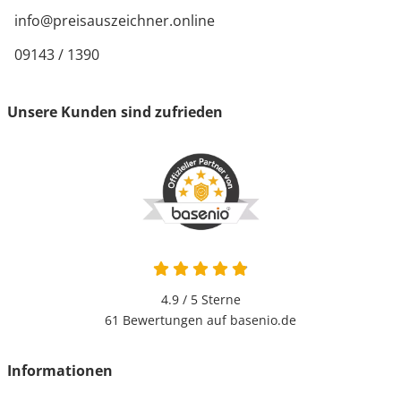
info@preisauszeichner.online
09143 / 1390
Unsere Kunden sind zufrieden
4.9 von 5
4.9 / 5
Sterne
61 Bewertungen auf basenio.de
öffnet in neuem Fenster
Informationen