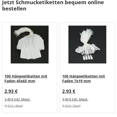
Jetzt Schmucketiketten bequem online
bestellen
100 Hängeetiketten mit
100 Hängeetiketten mit
Faden 45x65 mm
Faden 7x19 mm
2,93 €
2,93 €
3,49 € inkl. Mwst.
3,49 € inkl. Mwst.
(0,03 € / Stück)
(0,03 € / Stück)