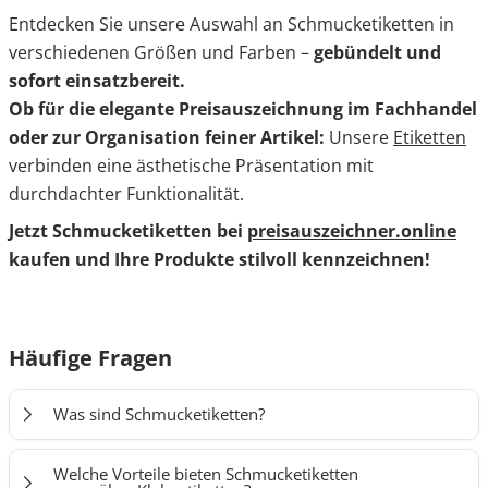
Entdecken Sie unsere Auswahl an Schmucketiketten in
verschiedenen Größen und Farben –
gebündelt und
sofort einsatzbereit.
Ob für die elegante Preisauszeichnung im Fachhandel
oder zur Organisation feiner Artikel:
Unsere
Etiketten
verbinden eine ästhetische Präsentation mit
durchdachter Funktionalität.
Jetzt Schmucketiketten bei
preisauszeichner.online
kaufen und Ihre Produkte stilvoll kennzeichnen!
Häufige Fragen
Was sind Schmucketiketten?
Schmucketiketten sind kleine Hängeetiketten, die
Welche Vorteile bieten Schmucketiketten