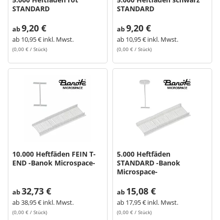
STANDARD
STANDARD
9,20 €
9,20 €
ab
ab
ab
10,95 € inkl. Mwst.
ab
10,95 € inkl. Mwst.
(0,00 € / Stück)
(0,00 € / Stück)
10.000 Heftfäden FEIN T-
5.000 Heftfäden
END -Banok Microspace-
STANDARD -Banok
Microspace-
32,73 €
15,08 €
ab
ab
ab
38,95 € inkl. Mwst.
ab
17,95 € inkl. Mwst.
(0,00 € / Stück)
(0,00 € / Stück)