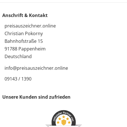
Eine nachhaltige Entsorgung über den Gelben Sack
wird empfohlen.
Anschrift & Kontakt
preisauszeichner.online
Christian Pokorny
Bahnhofstraße 15
91788 Pappenheim
Deutschland
info@preisauszeichner.online
09143 / 1390
Unsere Kunden sind zufrieden