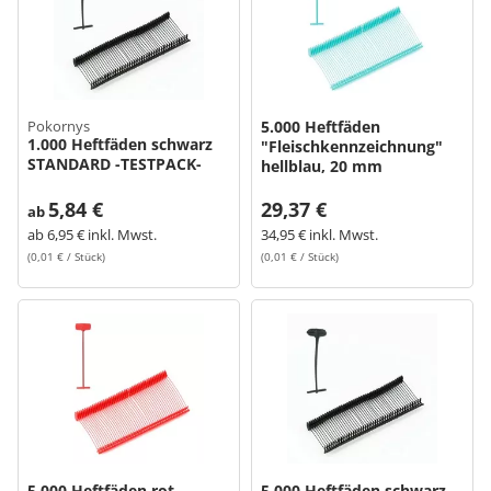
Pokornys
5.000 Heftfäden
1.000 Heftfäden schwarz
"Fleischkennzeichnung"
STANDARD -TESTPACK-
hellblau, 20 mm
5,84 €
29,37 €
ab
ab
6,95 € inkl. Mwst.
34,95 € inkl. Mwst.
(0,01 € / Stück)
(0,01 € / Stück)
5.000 Heftfäden rot
5.000 Heftfäden schwarz