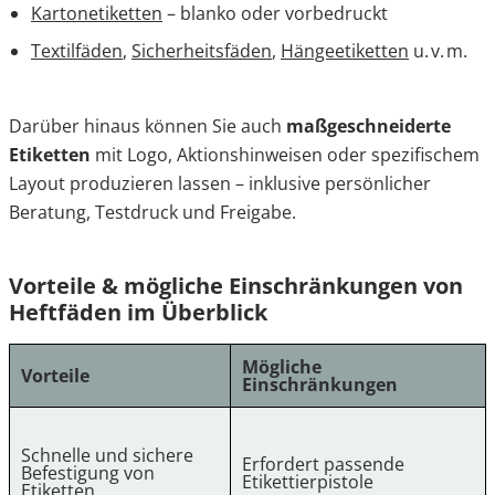
Kartonetiketten
– blanko oder vorbedruckt
Textilfäden
,
Sicherheitsfäden
,
Hängeetiketten
u. v. m.
Darüber hinaus können Sie auch
maßgeschneiderte
Etiketten
mit Logo, Aktionshinweisen oder spezifischem
Layout produzieren lassen – inklusive persönlicher
Beratung, Testdruck und Freigabe.
Vorteile & mögliche Einschränkungen von
Heftfäden im Überblick
Mögliche
Vorteile
Einschränkungen
Schnelle und sichere
Erfordert passende
Befestigung von
Etikettierpistole
Etiketten