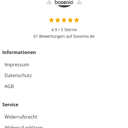
4.9 von 5
4.9 / 5
Sterne
61 Bewertungen auf basenio.de
öffnet in neuem Fenster
Informationen
Impressum
Datenschutz
AGB
Service
Widerrufsrecht
Widerruf erklären