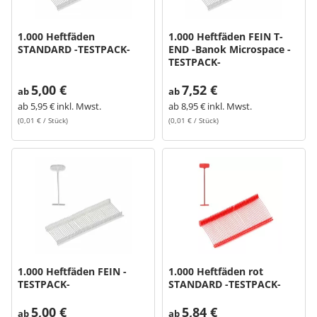
1.000 Heftfäden
1.000 Heftfäden FEIN T-
STANDARD -TESTPACK-
END -Banok Microspace -
TESTPACK-
5,00 €
7,52 €
ab
ab
ab
5,95 € inkl. Mwst.
ab
8,95 € inkl. Mwst.
(0,01 € / Stück)
(0,01 € / Stück)
1.000 Heftfäden FEIN -
1.000 Heftfäden rot
TESTPACK-
STANDARD -TESTPACK-
5,00 €
5,84 €
ab
ab