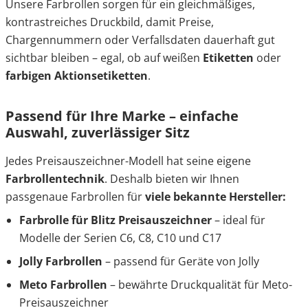
Unsere Farbrollen sorgen für ein gleichmäßiges,
kontrastreiches Druckbild, damit Preise,
Chargennummern oder Verfallsdaten dauerhaft gut
sichtbar bleiben – egal, ob auf weißen
Etiketten
oder
farbigen
Aktionsetiketten
.
Passend für Ihre Marke – einfache
Auswahl, zuverlässiger Sitz
Jedes Preisauszeichner-Modell hat seine eigene
Farbrollentechnik
. Deshalb bieten wir Ihnen
passgenaue Farbrollen für
viele bekannte Hersteller:
Farbrolle für Blitz
Preisauszeichner
– ideal für
Modelle der Serien C6, C8, C10 und C17
Jolly Farbrollen
– passend für Geräte von Jolly
Meto Farbrollen
– bewährte Druckqualität für Meto-
Preisauszeichner