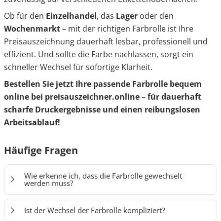
Ob für den
Einzelhandel
, das
Lager
oder den
Wochenmarkt
– mit der richtigen Farbrolle ist Ihre
Preisauszeichnung dauerhaft lesbar, professionell und
effizient. Und sollte die Farbe nachlassen, sorgt ein
schneller Wechsel für sofortige Klarheit.
Bestellen Sie jetzt Ihre passende Farbrolle bequem
online bei preisauszeichner.online – für dauerhaft
scharfe Druckergebnisse und einen reibungslosen
Arbeitsablauf!
Häufige Fragen
Wie erkenne ich, dass die Farbrolle gewechselt
werden muss?
Wenn der Aufdruck auf den Etiketten
blass wird oder
Ist der Wechsel der Farbrolle kompliziert?
unvollständig erscheint
, ist das ein sicheres Zeichen