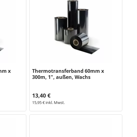
mm x
Thermotransferband 60mm x
300m, 1", außen, Wachs
13,40 €
15,95 € inkl. Mwst.