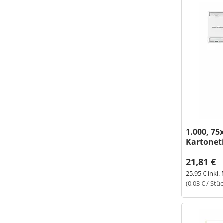
1.000, 7
Kartoneti
21,81 €
25,95 € inkl.
(0,03 € / Stü