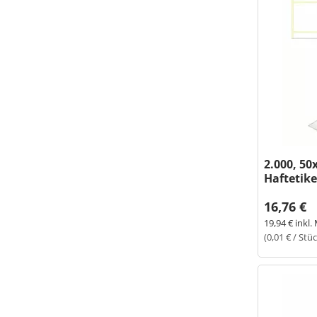
2.000, 5
Haftetike
16,76 €
19,94 € inkl.
(0,01 € / Stü