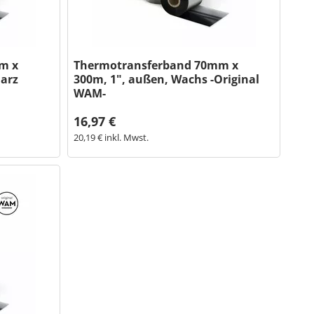
m x
Thermotransferband 70mm x
arz
300m, 1", außen, Wachs -Original
WAM-
16,97 €
20,19 € inkl. Mwst.