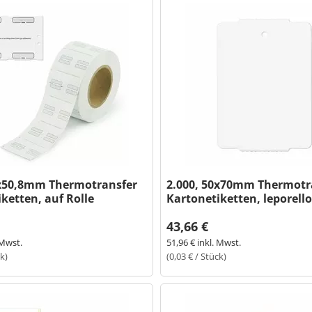
5x50,8mm Thermotransfer
2.000, 50x70mm Thermotr
ketten, auf Rolle
Kartonetiketten, leporello
43,66 €
 Mwst.
51,96 € inkl. Mwst.
ck)
(0,03 € / Stück)