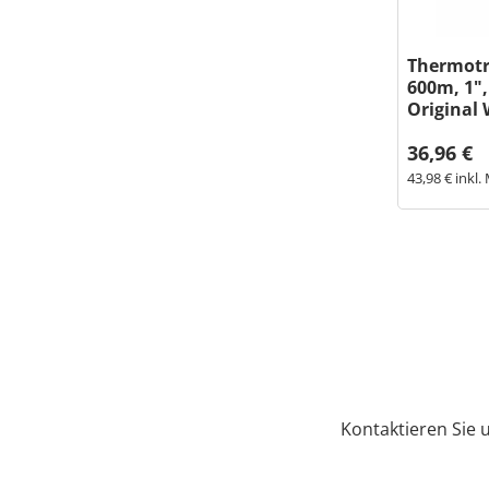
Thermot
600m, 1"
Original
36,96 €
43,98 € inkl.
Kontaktieren Sie 