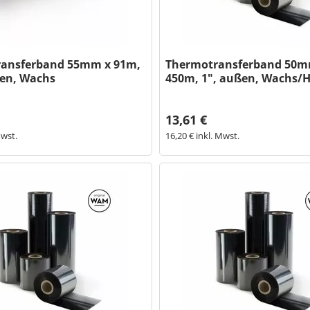
ansferband 55mm x 91m,
Thermotransferband 50m
ßen, Wachs
450m, 1", außen, Wachs/H
13,61 €
Mwst.
16,20 € inkl. Mwst.