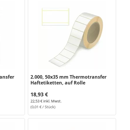
ansfer
2.000, 50x35 mm Thermotransfer
Haftetiketten, auf Rolle
18,93 €
22,53 € inkl. Mwst.
(0,01 € / Stück)