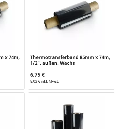
m x 74m,
Thermotransferband 85mm x 74m,
1/2", außen, Wachs
6,75 €
8,03 € inkl. Mwst.