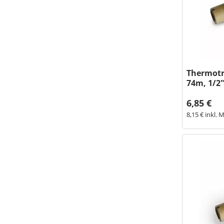
Thermot
74m, 1/2
6,85 €
8,15 € inkl. 