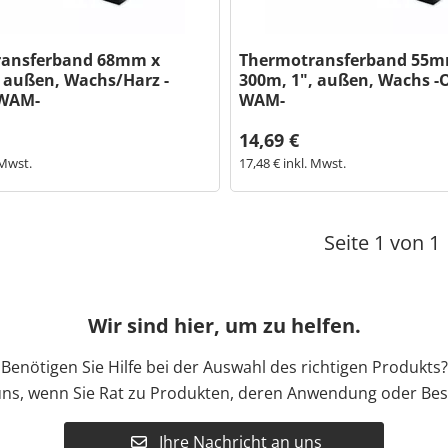
ransferband 68mm x
Thermotransferband 55m
, außen, Wachs/Harz -
300m, 1", außen, Wachs -O
 WAM-
WAM-
14,69 €
 Mwst.
17,48 € inkl. Mwst.
Seite 1 von 1
Wir sind hier, um zu helfen.
Benötigen Sie Hilfe bei der Auswahl des richtigen Produkts?
uns, wenn Sie Rat zu Produkten, deren Anwendung oder Bes
Ihre Nachricht an uns