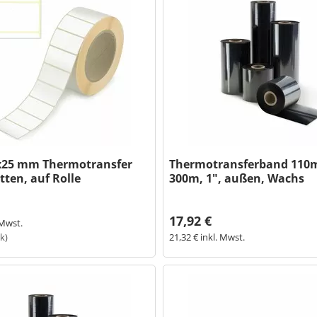
0x25 mm Thermotransfer
Thermotransferband 110
tten, auf Rolle
300m, 1", außen, Wachs
17,92 €
 Mwst.
ck)
21,32 € inkl. Mwst.