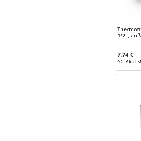
Thermotr
1/2", au
7,74 €
9,21 € inkl. 