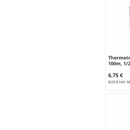
Thermot
100m, 1/
6,75 €
8,03 € inkl. 