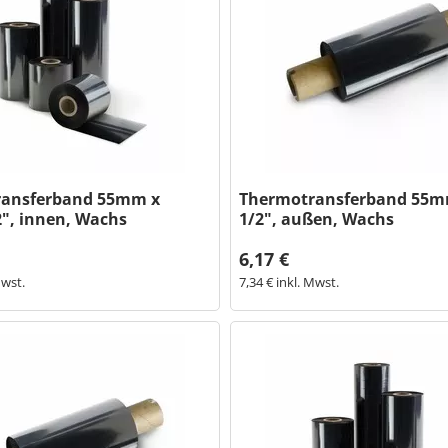
ransferband 55mm x
Thermotransferband 55m
2", innen, Wachs
1/2", außen, Wachs
6,17 €
Mwst.
7,34 € inkl. Mwst.