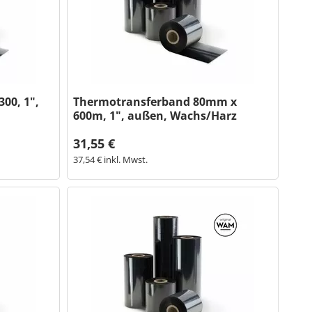
00, 1",
Thermotransferband 80mm x
600m, 1", außen, Wachs/Harz
31,55 €
37,54 € inkl. Mwst.