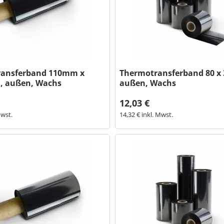
ransferband 110mm x
Thermotransferband 80 x 3
", außen, Wachs
außen, Wachs
12,03 €
Mwst.
14,32 € inkl. Mwst.