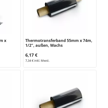
m x
Thermotransferband 55mm x 74m,
1/2", außen, Wachs
6,17 €
7,34 € inkl. Mwst.