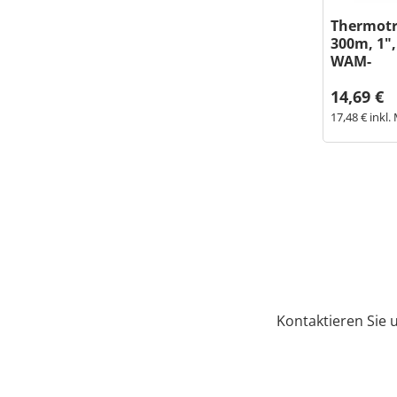
Thermot
300m, 1",
WAM-
14,69 €
17,48 € inkl.
Kontaktieren Sie 