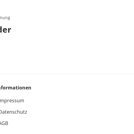
hnung
der
nformationen
Impressum
Datenschutz
AGB