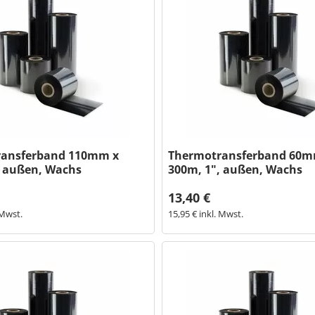
ransferband 110mm x
Thermotransferband 60m
, außen, Wachs
300m, 1", außen, Wachs
13,40 €
 Mwst.
15,95 € inkl. Mwst.