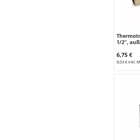
Thermotr
1/2", au
6,75 €
8,03 € inkl. 