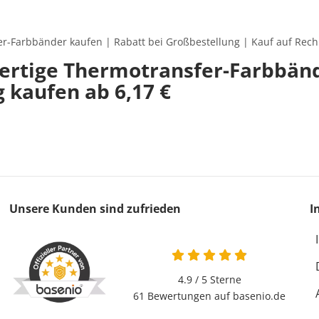
r-Farbbänder kaufen | Rabatt bei Großbestellung | Kauf auf Rec
rtige Thermotransfer-Farbbän
g kaufen ab 6,17 €
Unsere Kunden sind zufrieden
I
4.9 / 5
Sterne
61 Bewertungen auf basenio.de