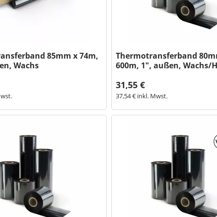
ansferband 85mm x 74m,
Thermotransferband 80m
ßen, Wachs
600m, 1", außen, Wachs/H
31,55 €
Mwst.
37,54 € inkl. Mwst.