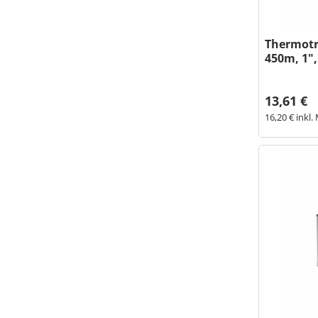
Thermot
450m, 1"
13,61 €
16,20 € inkl.