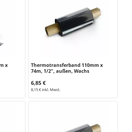
m x
Thermotransferband 110mm x
74m, 1/2", außen, Wachs
6,85 €
8,15 € inkl. Mwst.