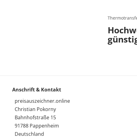
Thermotransfe
Hochwe
günsti
Anschrift & Kontakt
preisauszeichner.online
Christian Pokorny
Bahnhofstraße 15
91788 Pappenheim
Deutschland