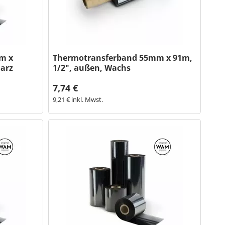
m x
Thermotransferband 55mm x 91m,
arz
1/2", außen, Wachs
7,74 €
9,21 € inkl. Mwst.