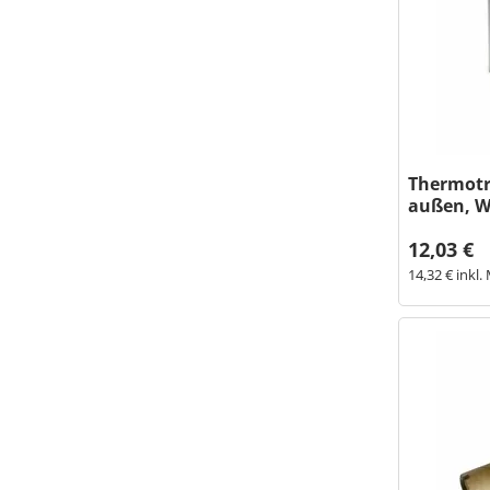
Thermotra
außen, 
12,03 €
14,32 € inkl.