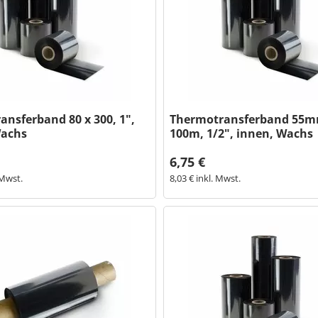
nsferband 80 x 300, 1",
Thermotransferband 55m
Wachs
100m, 1/2", innen, Wachs
6,75 €
 Mwst.
8,03 € inkl. Mwst.