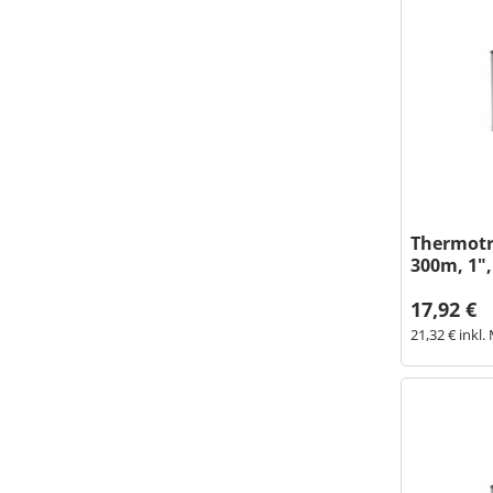
Thermot
300m, 1"
17,92 €
21,32 € inkl.