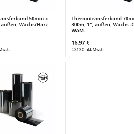
ransferband 50mm x
Thermotransferband 70m
, außen, Wachs/Harz
300m, 1", außen, Wachs -O
WAM-
16,97 €
 Mwst.
20,19 € inkl. Mwst.