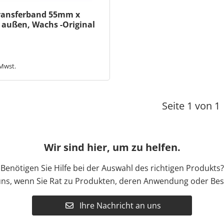
ransferband 55mm x
 außen, Wachs -Original
 Mwst.
Seite 1 von 1
Wir sind hier, um zu helfen.
Benötigen Sie Hilfe bei der Auswahl des richtigen Produkts?
uns, wenn Sie Rat zu Produkten, deren Anwendung oder Bes
Ihre Nachricht an uns