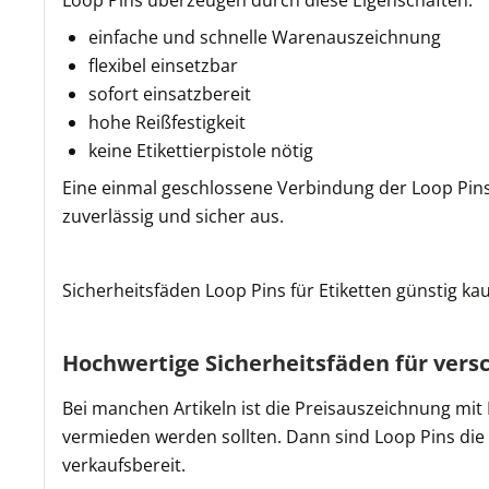
Loop Pins überzeugen durch diese Eigenschaften:
einfache und schnelle Warenauszeichnung
flexibel einsetzbar
sofort einsatzbereit
hohe Reißfestigkeit
keine Etikettierpistole nötig
Eine einmal geschlossene Verbindung der Loop Pins i
zuverlässig und sicher aus.
Sicherheitsfäden Loop Pins für Etiketten günstig ka
Hochwertige Sicherheitsfäden für ver
Bei manchen Artikeln ist die Preisauszeichnung mit 
vermieden werden sollten. Dann sind Loop Pins die p
verkaufsbereit.