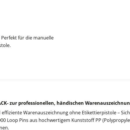
 Perfekt für die manuelle
tole.
ACK- zur professionellen, händischen Warenauszeichnu
d effiziente Warenauszeichnung ohne Etikettierpistole – Si
000 Loop Pins aus hochwertigem Kunststoff PP (Polypropylen
nen.