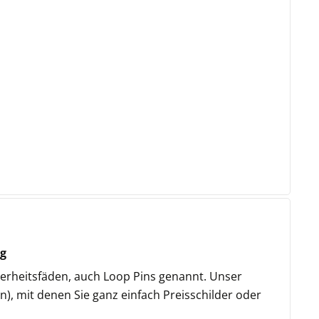
ng
cherheitsfäden, auch Loop Pins genannt. Unser
), mit denen Sie ganz einfach Preisschilder oder