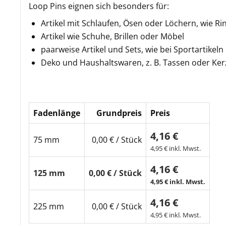
Loop Pins eignen sich besonders für:
Artikel mit Schlaufen, Ösen oder Löchern, wie R
Artikel wie Schuhe, Brillen oder Möbel
paarweise Artikel und Sets, wie bei Sportartikeln 
Deko und Haushaltswaren, z. B. Tassen oder Ke
Fadenlänge
Grundpreis
Preis
4,16 €
75 mm
0,00 € / Stück
4,95 € inkl. Mwst.
4,16 €
125 mm
0,00 € / Stück
4,95 € inkl. Mwst.
4,16 €
225 mm
0,00 € / Stück
4,95 € inkl. Mwst.