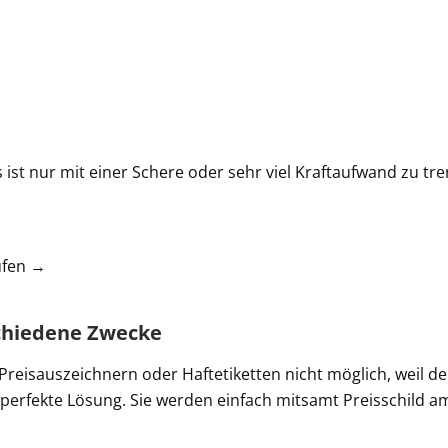
st nur mit einer Schere oder sehr viel Kraftaufwand zu tre
ufen →
schiedene Zwecke
Preisauszeichnern oder Haftetiketten nicht möglich, weil de
erfekte Lösung. Sie werden einfach mitsamt Preisschild am 