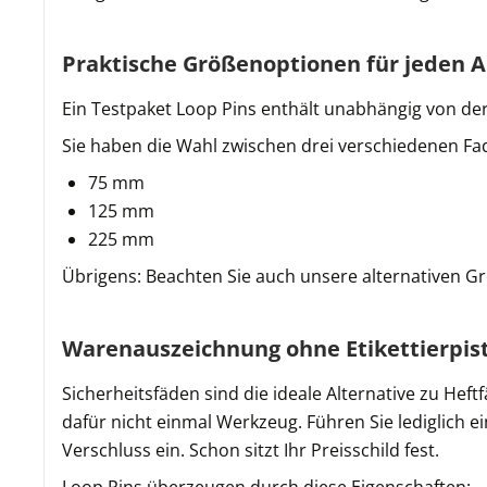
Praktische Größenoptionen für jeden 
Ein Testpaket Loop Pins enthält unabhängig von de
Sie haben die Wahl zwischen drei verschiedenen Fa
75 mm
125 mm
225 mm
Übrigens: Beachten Sie auch unsere alternativen G
Warenauszeichnung ohne Etikettierpisto
Sicherheitsfäden sind die ideale Alternative zu He
dafür nicht einmal Werkzeug. Führen Sie lediglich e
Verschluss ein. Schon sitzt Ihr Preisschild fest.