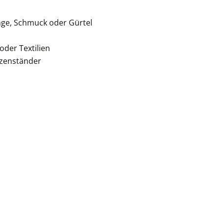
inge, Schmuck oder Gürtel
oder Textilien
rzenständer