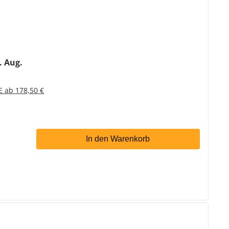
1. Aug.
E ab 178,50 €
In den Warenkorb