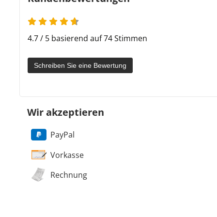
4.7 / 5 basierend auf 74 Stimmen
Schreiben Sie eine Bewertung
Wir akzeptieren
PayPal
Vorkasse
Rechnung