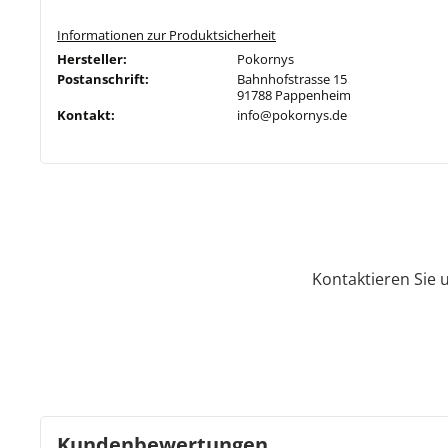
Informationen zur Produktsicherheit
Hersteller:
Pokornys
Postanschrift:
Bahnhofstrasse 15
91788 Pappenheim
Kontakt:
info@pokornys.de
Kontaktieren Sie 
Kundenbewertungen