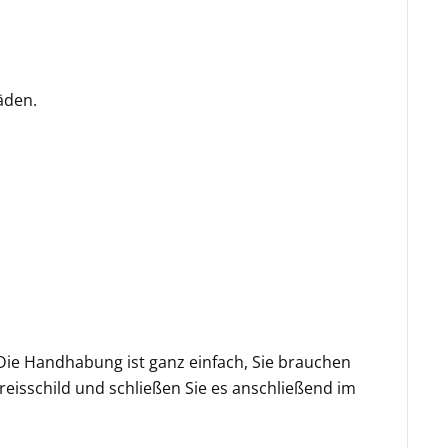
äden.
 Die Handhabung ist ganz einfach, Sie brauchen
Preisschild und schließen Sie es anschließend im