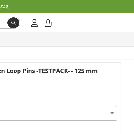
ktag
en Loop Pins -TESTPACK- - 125 mm