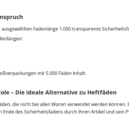
Anspruch
r ausgewählten Fadenlänge 1.000 transparente Sicherheitsf
denlängen:
roßverpackungen mit 5.000 Fäden Inhalt.
le – Die ideale Alternative zu Heftfäden
ftfäden, die nicht bei allen Waren verwendet werden können.
in Ende des Sicherheitsfadens durch Ihren Artikel und sein 