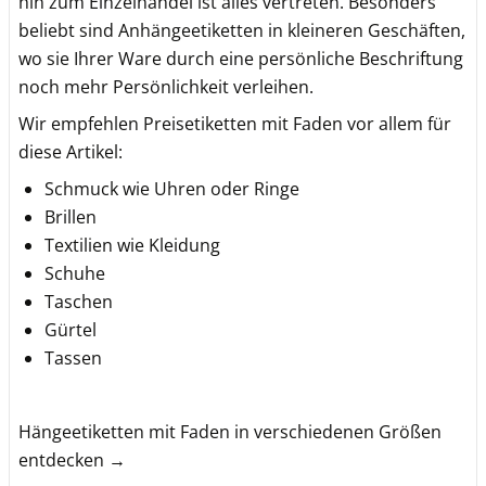
hin zum Einzelhandel ist alles vertreten. Besonders
beliebt sind Anhängeetiketten in kleineren Geschäften,
wo sie Ihrer Ware durch eine persönliche Beschriftung
noch mehr Persönlichkeit verleihen.
Wir empfehlen Preisetiketten mit Faden vor allem für
diese Artikel:
Schmuck wie Uhren oder Ringe
Brillen
Textilien wie Kleidung
Schuhe
Taschen
Gürtel
Tassen
Hängeetiketten mit Faden in verschiedenen Größen
entdecken →