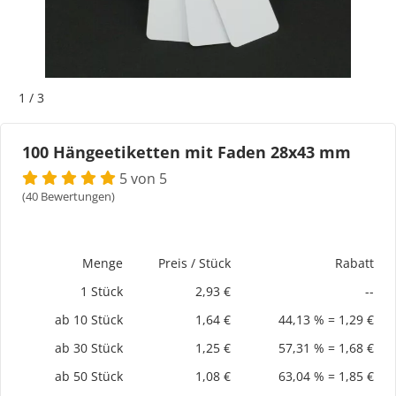
Bogeti Etiketten
Kartonetiketten
1
/
3
Etikettenspender
100 Hängeetiketten mit Faden 28x43 mm
Etiketten auf Rolle
5 von 5
(40 Bewertungen)
Thermoetiketten
Thermotransferetiketten
Menge
Preis / Stück
Rabatt
1 Stück
2,93 €
--
ab 10 Stück
1,64 €
44,13 % = 1,29 €
ab 30 Stück
1,25 €
57,31 % = 1,68 €
ab 50 Stück
1,08 €
63,04 % = 1,85 €