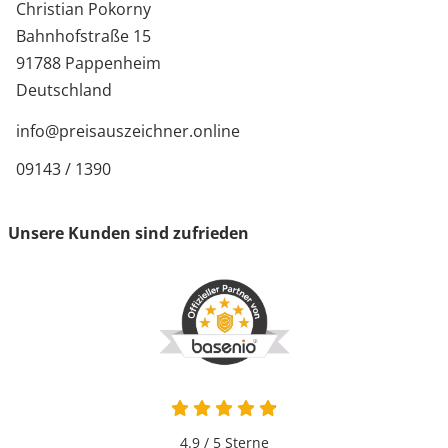
Christian Pokorny
Bahnhofstraße 15
91788 Pappenheim
Deutschland
info@preisauszeichner.online
09143 / 1390
Unsere Kunden sind zufrieden
4.9 von 5
4.9 / 5
Sterne