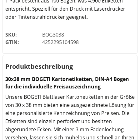
1 Pack besteht aus 100 Bögen, was 4.900 Etiketten
entspricht. Speziell für den Druck mit Laserdrucker
oder Tintenstrahldrucker geeignet.
SKU:
BOG3038
GTIN:
4252295104598
Produktbeschreibung
30x38 mm BOGETI Kartonetiketten, DIN-A4 Bogen
für die individuelle Preisauszeichnung
Unsere BOGETI Blattlaser Kartonetiketten in der Größe
von 30 x 38 mm bieten eine ausgezeichnete Lösung für
eine personalisierte Kennzeichnung von Preisen. Die
Etiketten sind einzeln perforiert und besitzen
abgerundete Ecken. Mit einer 3 mm Fadenlochung
versehen, lassen sie sich mühelos und schnell an Ihren