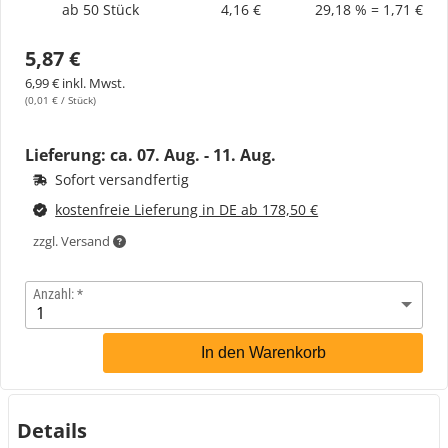
ab 50 Stück
4,16 €
29,18 % = 1,71 €
5,87 €
6,99 € inkl. Mwst.
(0,01 € / Stück)
Lieferung: ca.
07. Aug. - 11. Aug.
Sofort versandfertig
kostenfreie Lieferung in DE ab 178,50 €
zzgl. Versand
Anzahl:
In den Warenkorb
Details