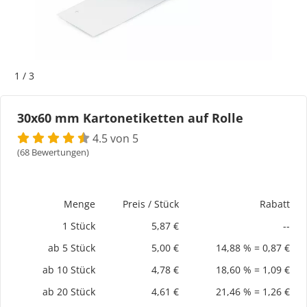
Bogeti Etiketten
Kartonetiketten
1
/
3
Etikettenspender
30x60 mm Kartonetiketten auf Rolle
Etiketten auf Rolle
4.5 von 5
(68 Bewertungen)
Thermoetiketten
Thermotransferetiketten
Menge
Preis / Stück
Rabatt
1 Stück
5,87 €
--
ab 5 Stück
5,00 €
14,88 % = 0,87 €
ab 10 Stück
4,78 €
18,60 % = 1,09 €
ab 20 Stück
4,61 €
21,46 % = 1,26 €