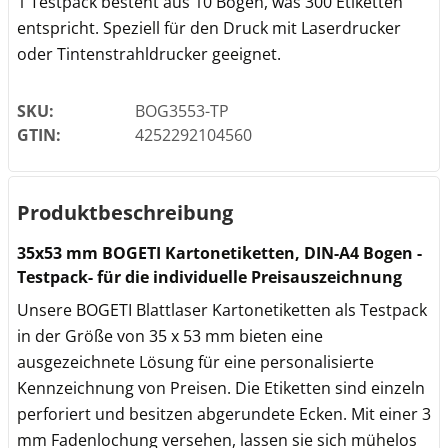
1 Testpack besteht aus 10 Bögen, was 300 Etiketten
entspricht. Speziell für den Druck mit Laserdrucker
oder Tintenstrahldrucker geeignet.
SKU:
BOG3553-TP
GTIN:
4252292104560
Produktbeschreibung
35x53 mm BOGETI Kartonetiketten, DIN-A4 Bogen -
Testpack- für die individuelle Preisauszeichnung
Unsere BOGETI Blattlaser Kartonetiketten als Testpack
in der Größe von 35 x 53 mm bieten eine
ausgezeichnete Lösung für eine personalisierte
Kennzeichnung von Preisen. Die Etiketten sind einzeln
perforiert und besitzen abgerundete Ecken. Mit einer 3
mm Fadenlochung versehen, lassen sie sich mühelos