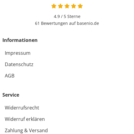
4.9 von 5
4.9 / 5
Sterne
61 Bewertungen auf basenio.de
öffnet in neuem Fenster
Informationen
Impressum
Datenschutz
AGB
Service
Widerrufsrecht
Widerruf erklären
Zahlung & Versand