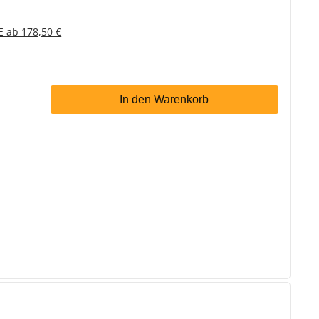
E ab 178,50 €
In den Warenkorb