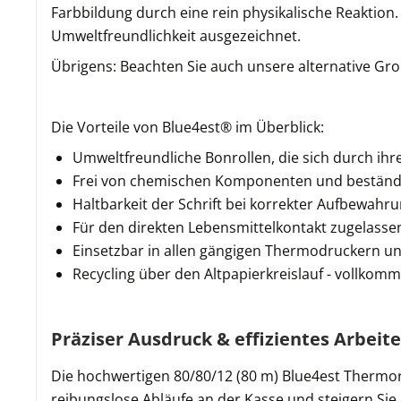
Farbbildung durch eine rein physikalische Reaktio
Umweltfreundlichkeit ausgezeichnet.
Übrigens: Beachten Sie auch unsere alternative Gro
Die Vorteile von Blue4est® im Überblick:
Umweltfreundliche Bonrollen, die sich durch ihr
Frei von chemischen Komponenten und beständig
Haltbarkeit der Schrift bei korrekter Aufbewahru
Für den direkten Lebensmittelkontakt zugelasse
Einsetzbar in allen gängigen Thermodruckern un
Recycling über den Altpapierkreislauf - vollkom
Präziser Ausdruck & effizientes Arbeit
Die hochwertigen 80/80/12 (80 m) Blue4est Thermoro
reibungslose Abläufe an der Kasse und steigern Sie d