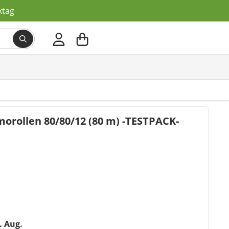
ktag
orollen 80/80/12 (80 m) -TESTPACK-
2. Aug.