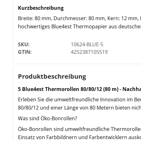
Kurzbeschreibung
Breite: 80 mm, Durchmesser: 80 mm, Kern: 12 mm, L
hochwertiges Blue4est Thermopapier aus deutscher 
SKU:
10624-BLUE-5
GTIN:
4252387105519
Produktbeschreibung
5 Blue4est Thermorollen 80/80/12 (80 m) - Nachhal
Erleben Sie die umweltfreundliche Innovation im B
80/80/12 und einer Länge von 80 Metern bieten nic
Was sind Öko-Bonrollen?
Öko-Bonrollen sind umweltfreundliche Thermorollen
Einsatz von Farbbildnern und Farbentwicklern auskom