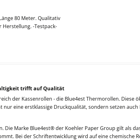
änge 80 Meter. Qualitativ
Herstellung. -Testpack-
tigkeit trifft auf Qualität
ereich der Kassenrollen - die Blue4est Thermorollen. Dies
ht nur eine erstklassige Druckqualität, sondern setzen au
. Die Marke Blue4est® der Koehler Paper Group gilt als da
mt. Bei der Schriftentwicklung wird auf eine chemische Reak