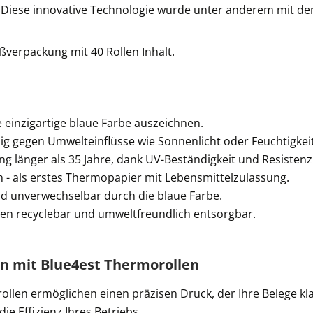
n. Diese innovative Technologie wurde unter anderem mit d
ßverpackung mit 40 Rollen Inhalt.
e einzigartige blaue Farbe auszeichnen.
 gegen Umwelteinflüsse wie Sonnenlicht oder Feuchtigkeit
ng länger als 35 Jahre, dank UV-Beständigkeit und Resistenz
n - als erstes Thermopapier mit Lebensmittelzulassung.
d unverwechselbar durch die blaue Farbe.
men recyclebar und umweltfreundlich entsorgbar.
en mit Blue4est Thermorollen
llen ermöglichen einen präzisen Druck, der Ihre Belege klar
ie Effizienz Ihres Betriebs.