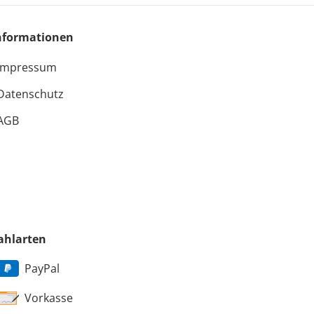
nformationen
Impressum
Datenschutz
AGB
ahlarten
PayPal
Vorkasse