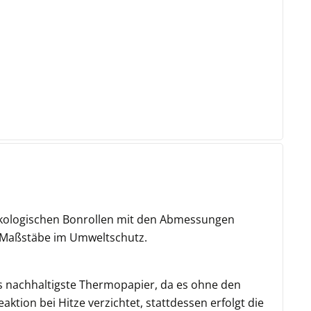
e ökologischen Bonrollen mit den Abmessungen
ch Maßstäbe im Umweltschutz.
s nachhaltigste Thermopapier, da es ohne den
tion bei Hitze verzichtet, stattdessen erfolgt die