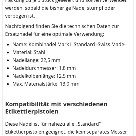
Packung zu je 5 Stück geliefert und sollten verwendet
werden, sobald die bisherige Nadel stumpf oder
verbogen ist.
Nachfolgend finden Sie die technischen Daten zur
Ersatznadel für eine optimale Verwendung:
Name: Kombinadel Mark II Standard -Swiss Made-
Material: Stahl
Nadellänge: 22,5 mm
Nadeldurchmesser: 1,8 mm
Nadelkolbenlänge: 12.5 mm
Max. Materialstärke: 13.0 mm
Kompatibilität mit verschiedenen
Etikettierpistolen
Diese Nadel ist für nahezu alle „Standard“
Etikettierpistolen geeignet, die kein separates Messer