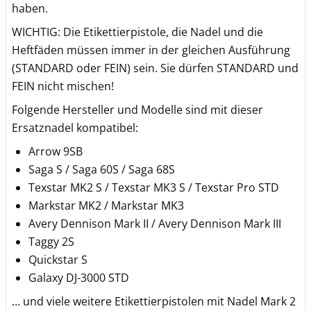
haben.
WICHTIG: Die Etikettierpistole, die Nadel und die
Heftfäden müssen immer in der gleichen Ausführung
(STANDARD oder FEIN) sein. Sie dürfen STANDARD und
FEIN nicht mischen!
Folgende Hersteller und Modelle sind mit dieser
Ersatznadel kompatibel:
Arrow 9SB
Saga S / Saga 60S / Saga 68S
Texstar MK2 S / Texstar MK3 S / Texstar Pro STD
Markstar MK2 / Markstar MK3
Avery Dennison Mark II / Avery Dennison Mark III
Taggy 2S
Quickstar S
Galaxy DJ-3000 STD
… und viele weitere Etikettierpistolen mit Nadel Mark 2