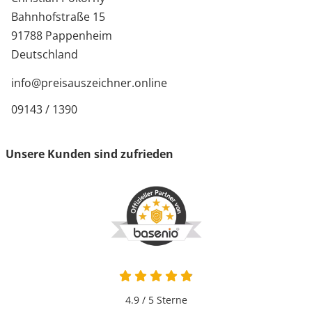
Bahnhofstraße 15
91788 Pappenheim
Deutschland
info@preisauszeichner.online
09143 / 1390
Unsere Kunden sind zufrieden
4.9 von 5
4.9 / 5
Sterne