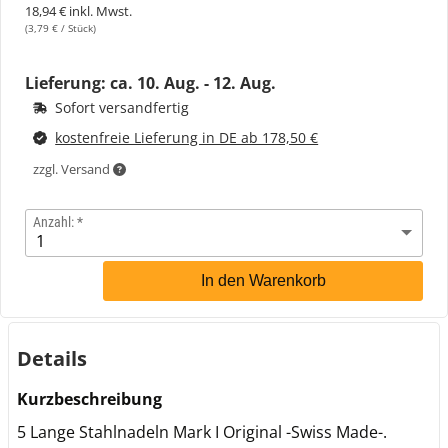
18,94 € inkl. Mwst.
(3,79 € / Stück)
Lieferung: ca.
10. Aug. - 12. Aug.
Sofort versandfertig
kostenfreie Lieferung in DE ab 178,50 €
zzgl. Versand
Anzahl:
In den Warenkorb
Details
Kurzbeschreibung
5 Lange Stahlnadeln Mark I Original -Swiss Made-.