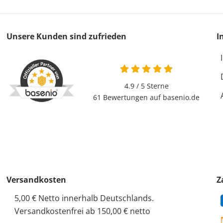
Unsere Kunden sind zufrieden
I
4.9 von 5
4.9 / 5
Sterne
61 Bewertungen auf basenio.de
öffnet in neuem Fen
Versandkosten
Z
5,00 € Netto innerhalb Deutschlands.
Versandkostenfrei ab 150,00 € netto