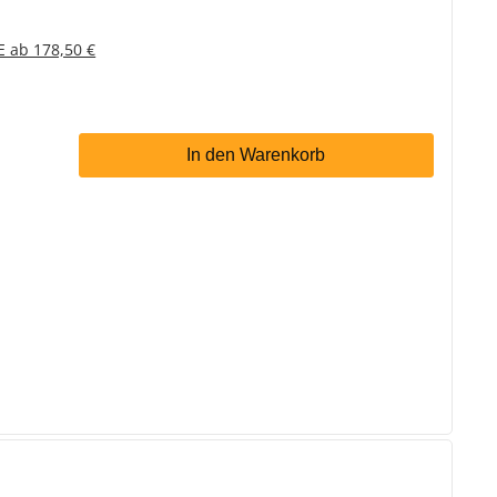
E ab 178,50 €
In den Warenkorb