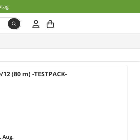
ktag
Suchbegriff eingeben, Vorschläge erscheinen wäh
/12 (80 m) -TESTPACK-
2. Aug.