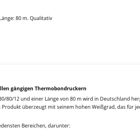
änge: 80 m. Qualitativ
n allen gängigen Thermobondruckern
/80/12 und einer Länge von 80 m wird in Deutschland herg
s Produkt überzeugt mit seinem hohen Weißgrad, das für je
densten Bereichen, darunter: