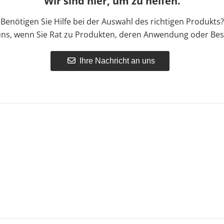
Wir sind hier, um zu helfen.
Benötigen Sie Hilfe bei der Auswahl des richtigen Produkts?
uns, wenn Sie Rat zu Produkten, deren Anwendung oder Bes
Ihre Nachricht an uns