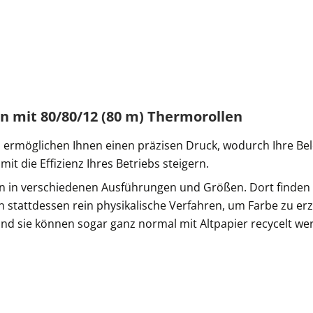
en mit 80/80/12 (80 m) Thermorollen
ermöglichen Ihnen einen präzisen Druck, wodurch Ihre Bele
t die Effizienz Ihres Betriebs steigern.
n in verschiedenen Ausführungen und Größen. Dort finden 
 stattdessen rein physikalische Verfahren, um Farbe zu erz
 sie können sogar ganz normal mit Altpapier recycelt werd