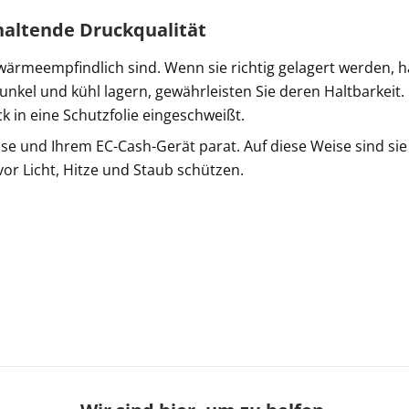
altende Druckqualität
wärmeempfindlich sind. Wenn sie richtig gelagert werden, 
dunkel und kühl lagern, gewährleisten Sie deren Haltbarkei
ck in eine Schutzfolie eingeschweißt.
Kasse und Ihrem EC-Cash-Gerät parat. Auf diese Weise sind si
vor Licht, Hitze und Staub schützen.