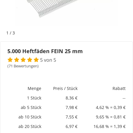
Bogeti Etiketten
Kartonetiketten
1
/
3
Etikettenspender
5.000 Heftfäden FEIN 25 mm
Etiketten auf Rolle
5 von 5
(71 Bewertungen)
Thermoetiketten
Thermotransferetiketten
Menge
Preis / Stück
Rabatt
1 Stück
8,36 €
--
ab 5 Stück
7,98 €
4,62 % = 0,39 €
ab 10 Stück
7,55 €
9,65 % = 0,81 €
ab 20 Stück
6,97 €
16,68 % = 1,39 €