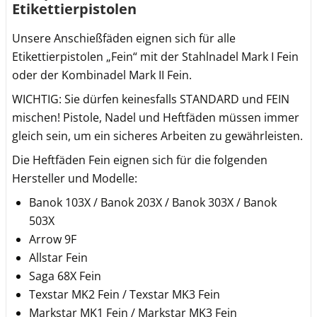
Etikettierpistolen
Unsere Anschießfäden eignen sich für alle
Etikettierpistolen „Fein“ mit der Stahlnadel Mark I Fein
oder der Kombinadel Mark II Fein.
WICHTIG: Sie dürfen keinesfalls STANDARD und FEIN
mischen! Pistole, Nadel und Heftfäden müssen immer
gleich sein, um ein sicheres Arbeiten zu gewährleisten.
Die Heftfäden Fein eignen sich für die folgenden
Hersteller und Modelle:
Banok 103X / Banok 203X / Banok 303X / Banok
503X
Arrow 9F
Allstar Fein
Saga 68X Fein
Texstar MK2 Fein / Texstar MK3 Fein
Markstar MK1 Fein / Markstar MK3 Fein