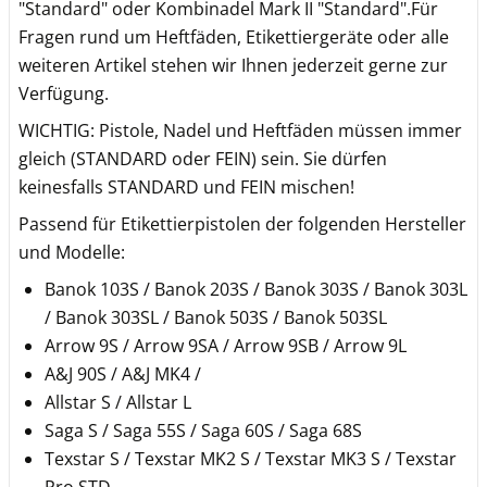
"Standard" oder Kombinadel Mark II "Standard".Für
Fragen rund um Heftfäden, Etikettiergeräte oder alle
weiteren Artikel stehen wir Ihnen jederzeit gerne zur
Verfügung.
WICHTIG: Pistole, Nadel und Heftfäden müssen immer
gleich (STANDARD oder FEIN) sein. Sie dürfen
keinesfalls STANDARD und FEIN mischen!
Passend für Etikettierpistolen der folgenden Hersteller
und Modelle:
Banok 103S / Banok 203S / Banok 303S / Banok 303L
/ Banok 303SL / Banok 503S / Banok 503SL
Arrow 9S / Arrow 9SA / Arrow 9SB / Arrow 9L
A&J 90S / A&J MK4 /
Allstar S / Allstar L
Saga S / Saga 55S / Saga 60S / Saga 68S
Texstar S / Texstar MK2 S / Texstar MK3 S / Texstar