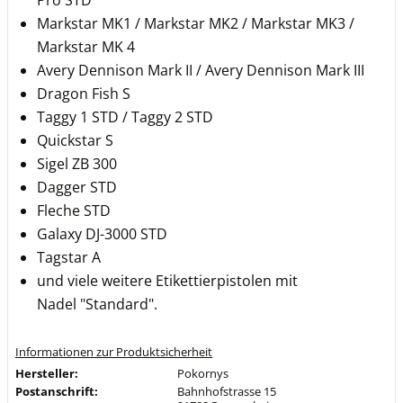
Pro STD
Markstar MK1 / Markstar MK2 / Markstar MK3 /
Markstar MK 4
Avery Dennison Mark II / Avery Dennison Mark III
Dragon Fish S
Taggy 1 STD / Taggy 2 STD
Quickstar S
Sigel ZB 300
Dagger STD
Fleche STD
Galaxy DJ-3000 STD
Tagstar A
und viele weitere Etikettierpistolen mit
Nadel "Standard".
Informationen zur Produktsicherheit
Hersteller:
Pokornys
Postanschrift:
Bahnhofstrasse 15