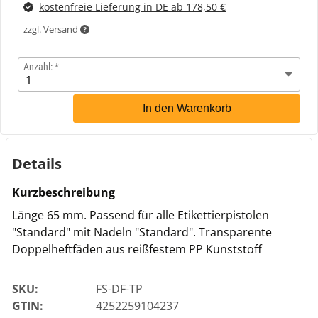
kostenfreie Lieferung in DE ab 178,50 €
zzgl. Versand
Anzahl:
In den Warenkorb
Details
Kurzbeschreibung
Länge 65 mm. Passend für alle Etikettierpistolen
"Standard" mit Nadeln "Standard". Transparente
Doppelheftfäden aus reißfestem PP Kunststoff
SKU:
FS-DF-TP
GTIN:
4252259104237