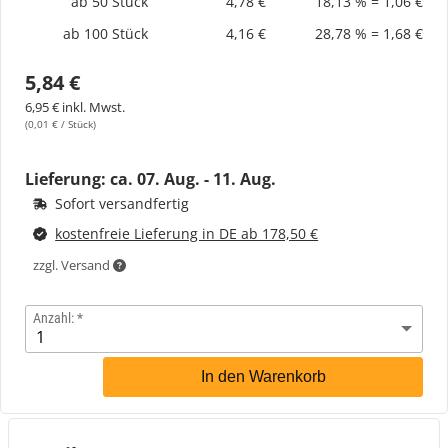
ab 50 Stück
4,78 €
18,13 % = 1,06 €
ab 100 Stück
4,16 €
28,78 % = 1,68 €
5,84 €
6,95 € inkl. Mwst.
(0,01 € / Stück)
Lieferung: ca.
07. Aug. - 11. Aug.
Sofort versandfertig
kostenfreie Lieferung in DE ab 178,50 €
zzgl. Versand
Anzahl:
In den Warenkorb