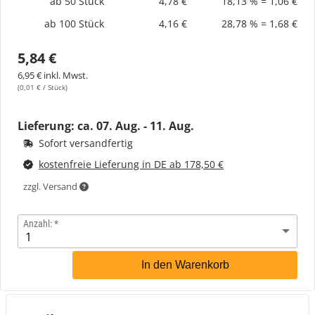
ab 50 Stück
4,78 €
18,13 % = 1,06 €
ab 100 Stück
4,16 €
28,78 % = 1,68 €
5,84 €
6,95 € inkl. Mwst.
(0,01 € / Stück)
Lieferung: ca.
07. Aug. - 11. Aug.
Sofort versandfertig
kostenfreie Lieferung in DE ab 178,50 €
zzgl. Versand
Anzahl:
In den Warenkorb