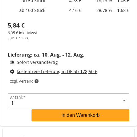
ab 50 Stück
4,78 €
18,13 % = 1,06 €
ab 100 Stück
4,16 €
28,78 % = 1,68 €
5,84 €
6,95 € inkl. Mwst.
(0,01 € / Stück)
Lieferung: ca.
10. Aug. - 12. Aug.
Sofort versandfertig
kostenfreie Lieferung in DE ab 178,50 €
zzgl. Versand
Anzahl:
In den Warenkorb