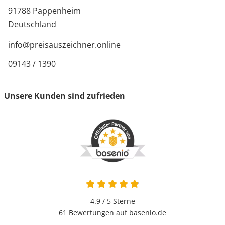
91788 Pappenheim
Deutschland
info@preisauszeichner.online
09143 / 1390
Unsere Kunden sind zufrieden
4.9 von 5
4.9 / 5
Sterne
61 Bewertungen auf basenio.de
öffnet in neuem Fenster