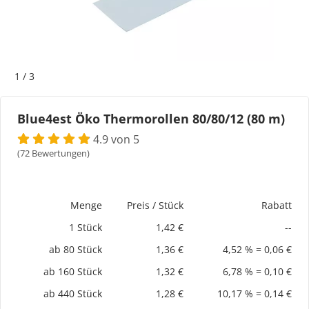
Bogeti Etiketten
Kartonetiketten
1
/
3
Etikettenspender
Blue4est Öko Thermorollen 80/80/12 (80 m)
Etiketten auf Rolle
4.9 von 5
(72 Bewertungen)
Thermoetiketten
Thermotransferetiketten
Menge
Preis / Stück
Rabatt
1 Stück
1,42 €
--
ab 80 Stück
1,36 €
4,52 % = 0,06 €
ab 160 Stück
1,32 €
6,78 % = 0,10 €
ab 440 Stück
1,28 €
10,17 % = 0,14 €