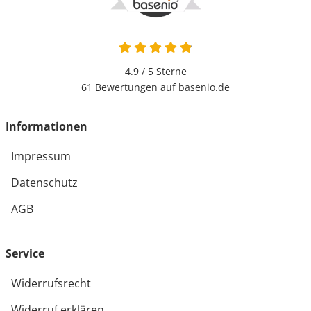
4.9 von 5
4.9 / 5
Sterne
61 Bewertungen auf basenio.de
öffnet in neuem Fenster
Informationen
Impressum
Datenschutz
AGB
Service
Widerrufsrecht
Widerruf erklären