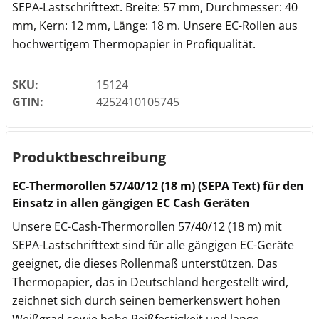
SEPA-Lastschrifttext. Breite: 57 mm, Durchmesser: 40
mm, Kern: 12 mm, Länge: 18 m. Unsere EC-Rollen aus
hochwertigem Thermopapier in Profiqualität.
SKU:
15124
GTIN:
4252410105745
Produktbeschreibung
EC-Thermorollen 57/40/12 (18 m) (SEPA Text) für den
Einsatz in allen gängigen EC Cash Geräten
Unsere EC-Cash-Thermorollen 57/40/12 (18 m) mit
SEPA-Lastschrifttext sind für alle gängigen EC-Geräte
geeignet, die dieses Rollenmaß unterstützen. Das
Thermopapier, das in Deutschland hergestellt wird,
zeichnet sich durch seinen bemerkenswert hohen