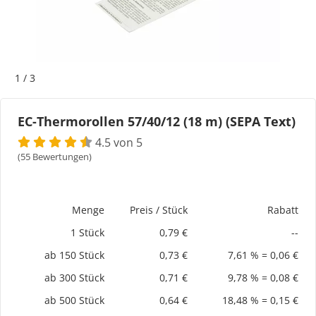
Bogeti Etiketten
Kartonetiketten
1
/
3
Etikettenspender
EC-Thermorollen 57/40/12 (18 m) (SEPA Text)
Etiketten auf Rolle
4.5 von 5
(55 Bewertungen)
Thermoetiketten
Thermotransferetiketten
Menge
Preis / Stück
Rabatt
1 Stück
0,79 €
--
ab 150 Stück
0,73 €
7,61 % = 0,06 €
ab 300 Stück
0,71 €
9,78 % = 0,08 €
ab 500 Stück
0,64 €
18,48 % = 0,15 €