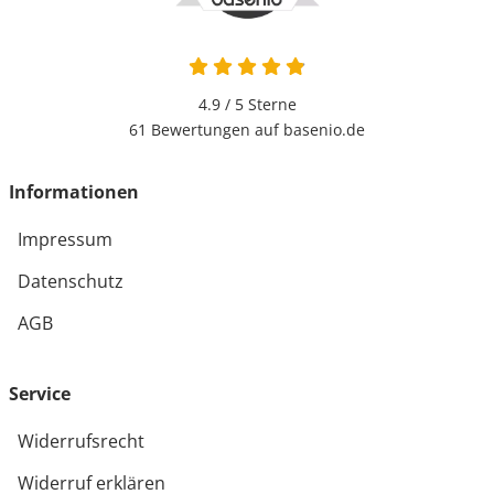
4.9 von 5
4.9 / 5
Sterne
61 Bewertungen auf basenio.de
öffnet in neuem Fenster
Informationen
Impressum
Datenschutz
AGB
Service
Widerrufsrecht
Widerruf erklären