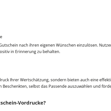
ke
n Gutschein nach ihren eigenen Wünschen einzulösen. Nutzen
sitiv in Erinnerung zu behalten.
uck Ihrer Wertschätzung, sondern bieten auch eine effekti
m Beschenkten, selbst das Passende auszuwählen und förder
tschein-Vordrucke?