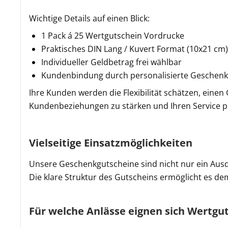
Wichtige Details auf einen Blick:
1 Pack á 25 Wertgutschein Vordrucke
Praktisches DIN Lang / Kuvert Format (10x21 cm)
Individueller Geldbetrag frei wählbar
Kundenbindung durch personalisierte Geschen
Ihre Kunden werden die Flexibilität schätzen, eine
Kundenbeziehungen zu stärken und Ihren Service po
Vielseitige Einsatzmöglichkeiten
Unsere Geschenkgutscheine sind nicht nur ein Ausdr
Die klare Struktur des Gutscheins ermöglicht es de
Für welche Anlässe eignen sich Wertgu