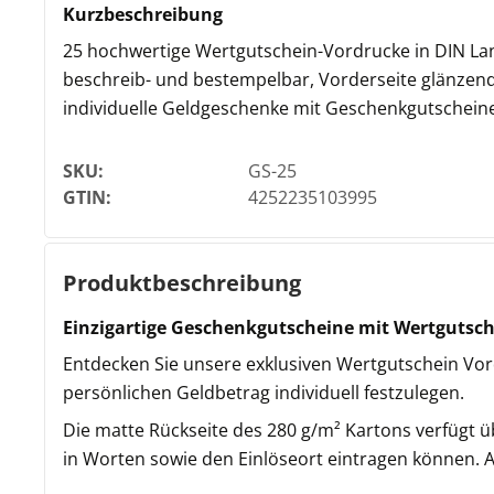
Kurzbeschreibung
25 hochwertige Wertgutschein-Vordrucke in DIN Lan
beschreib- und bestempelbar, Vorderseite glänzend.
individuelle Geldgeschenke mit Geschenkgutschein
SKU:
GS-25
GTIN:
4252235103995
Produktbeschreibung
Einzigartige Geschenkgutscheine mit Wertgutsc
Entdecken Sie unsere exklusiven Wertgutschein Vord
persönlichen Geldbetrag individuell festzulegen.
Die matte Rückseite des 280 g/m² Kartons verfügt ü
in Worten sowie den Einlöseort eintragen können. 