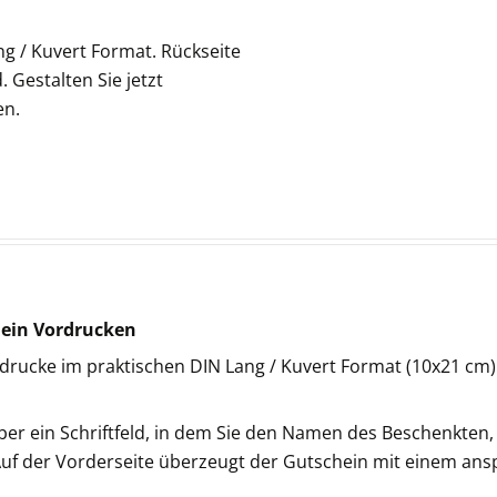
g / Kuvert Format. Rückseite
 Gestalten Sie jetzt
en.
hein Vordrucken
rucke im praktischen DIN Lang / Kuvert Format (10x21 cm). 
ber ein Schriftfeld, in dem Sie den Namen des Beschenkten
Auf der Vorderseite überzeugt der Gutschein mit einem an