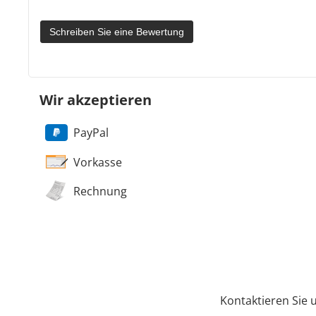
Schreiben Sie eine Bewertung
Wir akzeptieren
PayPal
Vorkasse
Rechnung
Kontaktieren Sie 