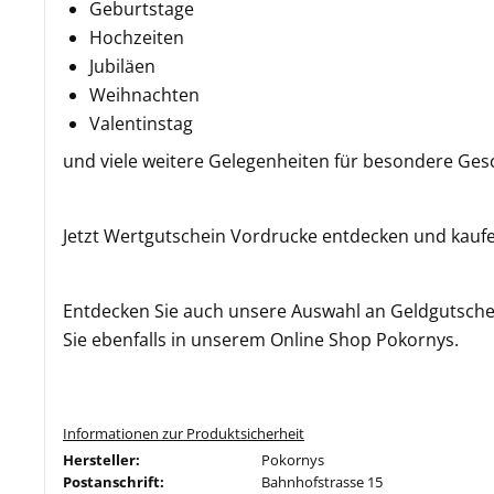
Geburtstage
Hochzeiten
Jubiläen
Weihnachten
Valentinstag
und viele weitere Gelegenheiten für besondere G
Jetzt Wertgutschein Vordrucke entdecken und kauf
Entdecken Sie auch unsere Auswahl an Geldgutschei
Sie ebenfalls in unserem Online Shop Pokornys.
Informationen zur Produktsicherheit
Hersteller:
Pokornys
Postanschrift:
Bahnhofstrasse 15