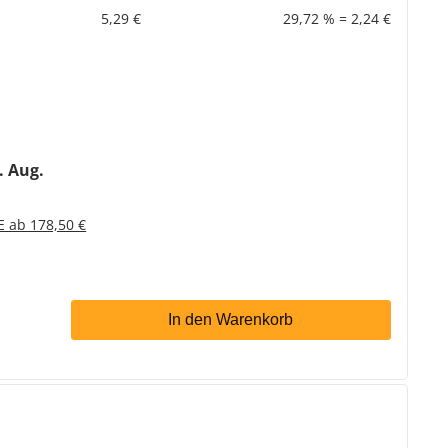
5,29 €
29,72 % = 2,24 €
2. Aug.
E ab 178,50 €
In den Warenkorb