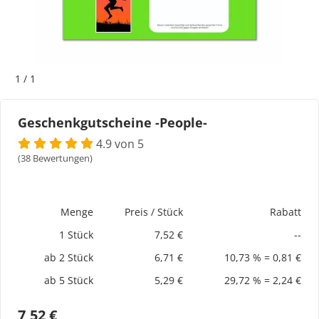
Bogeti Etiketten
Kartonetiketten
1
/
1
Etikettenspender
Geschenkgutscheine -People-
Etiketten auf Rolle
4.9 von 5
(38 Bewertungen)
Thermoetiketten
Thermotransferetiketten
Menge
Preis / Stück
Rabatt
1 Stück
7,52 €
--
ab 2 Stück
6,71 €
10,73 % = 0,81 €
ab 5 Stück
5,29 €
29,72 % = 2,24 €
7,52 €