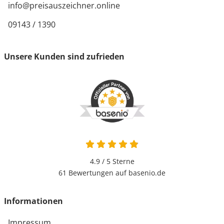
info@preisauszeichner.online
09143 / 1390
Unsere Kunden sind zufrieden
4.9 von 5
4.9 / 5
Sterne
61 Bewertungen auf basenio.de
öffnet in neuem Fenster
Informationen
Impressum