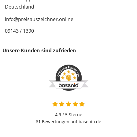
Deutschland
info@preisauszeichner.online
09143 / 1390
Unsere Kunden sind zufrieden
4.9 von 5
4.9 / 5
Sterne
61 Bewertungen auf basenio.de
öffnet in neuem Fenster