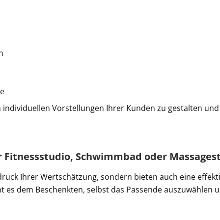
n
ke
en individuellen Vorstellungen Ihrer Kunden zu gestalten un
r Fitnessstudio, Schwimmbad oder Massages
druck Ihrer Wertschätzung, sondern bieten auch eine effek
ht es dem Beschenkten, selbst das Passende auszuwählen un