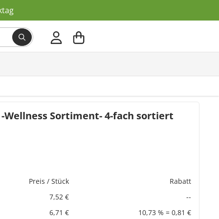
ktag
Wellness Sortiment- 4-fach sortiert
Preis / Stück
Rabatt
7,52 €
--
6,71 €
10,73 % = 0,81 €