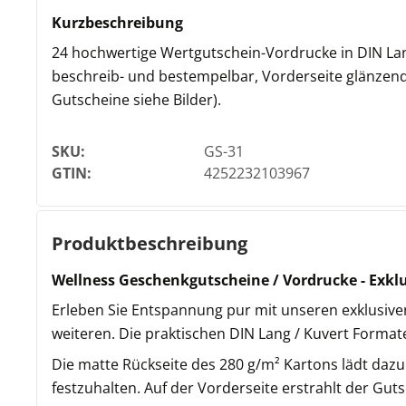
Kurzbeschreibung
24 hochwertige Wertgutschein-Vordrucke in DIN Lan
beschreib- und bestempelbar, Vorderseite glänzend.
Gutscheine siehe Bilder).
SKU:
GS-31
GTIN:
4252232103967
Produktbeschreibung
Wellness Geschenkgutscheine / Vordrucke - Exkl
Erleben Sie Entspannung pur mit unseren exklusiven
weiteren. Die praktischen DIN Lang / Kuvert Format
Die matte Rückseite des 280 g/m² Kartons lädt daz
festzuhalten. Auf der Vorderseite erstrahlt der Gu