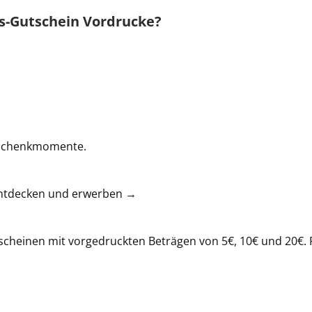
ss-Gutschein Vordrucke?
Geschenkmomente.
 entdecken und erwerben →
cheinen mit vorgedruckten Beträgen von 5€, 10€ und 20€. 