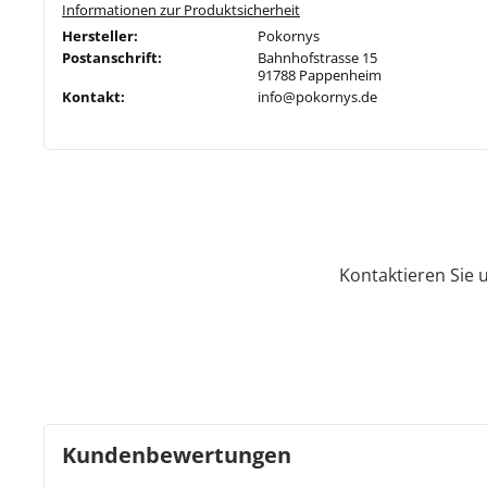
Informationen zur Produktsicherheit
Hersteller:
Pokornys
Postanschrift:
Bahnhofstrasse 15
91788 Pappenheim
Kontakt:
info@pokornys.de
Kontaktieren Sie 
Kundenbewertungen