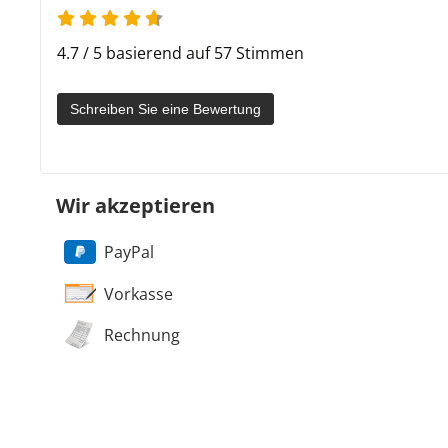
4.7 / 5 basierend auf 57 Stimmen
Schreiben Sie eine Bewertung
Wir akzeptieren
PayPal
Vorkasse
Rechnung