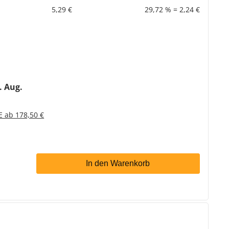
5,29 €
29,72 % = 2,24 €
2. Aug.
E ab 178,50 €
In den Warenkorb