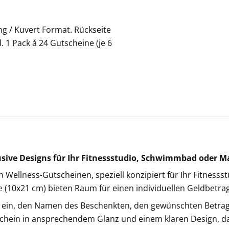
g / Kuvert Format. Rückseite
 1 Pack á 24 Gutscheine (je 6
usive Designs für Ihr Fitnessstudio, Schwimmbad oder 
 Wellness-Gutscheinen, speziell konzipiert für Ihr Fitnes
e (10x21 cm) bieten Raum für einen individuellen Geldbetra
u ein, den Namen des Beschenkten, den gewünschten Betrag
tschein in ansprechendem Glanz und einem klaren Design, da