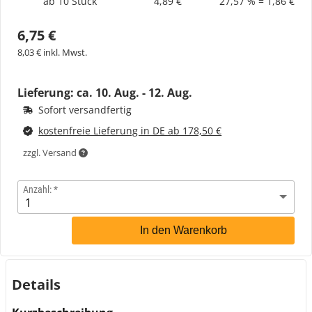
ab 10 Stück
4,89 €
27,57 % = 1,86 €
6,75 €
8,03 € inkl. Mwst.
Lieferung: ca.
10. Aug. - 12. Aug.
Sofort versandfertig
kostenfreie Lieferung in DE ab 178,50 €
zzgl. Versand
Anzahl:
In den Warenkorb
Details