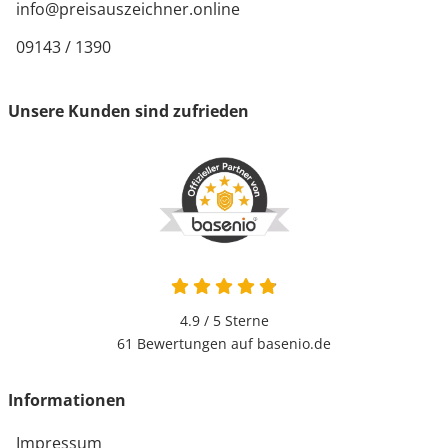
info@preisauszeichner.online
09143 / 1390
Unsere Kunden sind zufrieden
4.9 von 5
4.9 / 5
Sterne
61 Bewertungen auf basenio.de
öffnet in neuem Fenster
Informationen
Impressum