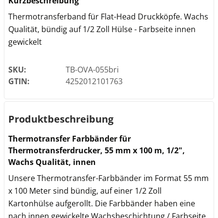
Kurzbeschreibung
Thermotransferband für Flat-Head Druckköpfe. Wachs
Qualität, bündig auf 1/2 Zoll Hülse - Farbseite innen
gewickelt
SKU:
TB-OVA-055bri
GTIN:
4252012101763
Produktbeschreibung
Thermotransfer Farbbänder für
Thermotransferdrucker, 55 mm x 100 m, 1/2",
Wachs Qualität, innen
Unsere Thermotransfer-Farbbänder im Format 55 mm
x 100 Meter sind bündig, auf einer 1/2 Zoll
Kartonhülse aufgerollt. Die Farbbänder haben eine
nach innen gewickelte Wachsbeschichtung / Farbseite