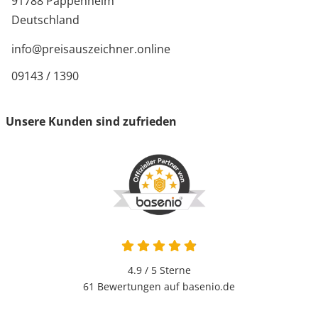
91788 Pappenheim
Deutschland
info@preisauszeichner.online
09143 / 1390
Unsere Kunden sind zufrieden
4.9 von 5
4.9 / 5
Sterne
61 Bewertungen auf basenio.de
öffnet in neuem Fenster