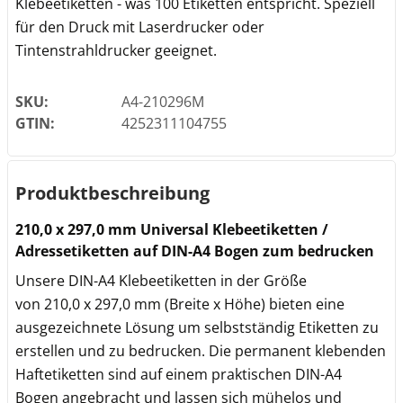
Klebeetiketten - was 100 Etiketten entspricht. Speziell
für den Druck mit Laserdrucker oder
Tintenstrahldrucker geeignet.
SKU:
A4-210296M
GTIN:
4252311104755
Produktbeschreibung
210,0 x 297,0 mm Universal Klebeetiketten /
Adressetiketten auf DIN-A4 Bogen zum bedrucken
Unsere DIN-A4 Klebeetiketten in der Größe
von 210,0 x 297,0 mm (Breite x Höhe) bieten eine
ausgezeichnete Lösung um selbstständig Etiketten zu
erstellen und zu bedrucken. Die permanent klebenden
Haftetiketten sind auf einem praktischen DIN-A4
Bogen angebracht und lassen sich mühelos und