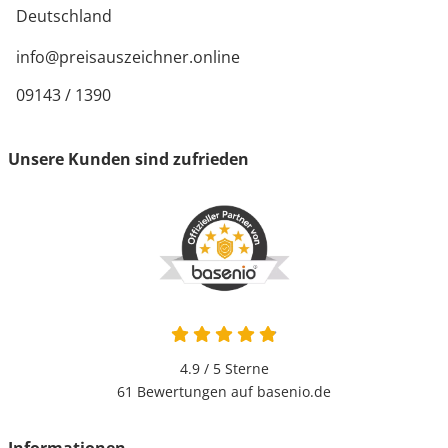
Deutschland
info@preisauszeichner.online
09143 / 1390
Unsere Kunden sind zufrieden
4.9 von 5
4.9 / 5
Sterne
61 Bewertungen auf basenio.de
öffnet in neuem Fenster