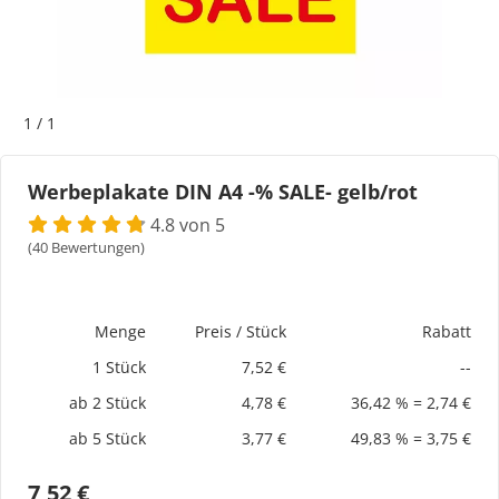
Bogeti Etiketten
Kartonetiketten
1
/
1
Etikettenspender
Werbeplakate DIN A4 -% SALE- gelb/rot
Etiketten auf Rolle
4.8 von 5
(40 Bewertungen)
Thermoetiketten
Thermotransferetiketten
Menge
Preis / Stück
Rabatt
1 Stück
7,52 €
--
ab 2 Stück
4,78 €
36,42 % = 2,74 €
ab 5 Stück
3,77 €
49,83 % = 3,75 €
7,52 €