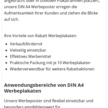
angebracht oder in stilvollen Plakatrahmen platziert,
unsere DIN A4 Werbeposter erregen die
Aufmerksamkeit Ihrer Kunden und ziehen die Blicke
auf sich.
Ihre Vorteile von Rabatt Werbeplakaten:
Verkaufsfördernd
Vielseitig einsetzbar
Effektives Werbemittel
Praktische Packung mit je 10 Werbeplakaten
Wiederverwendbar für weitere Rabattaktionen
Anwendungsbereiche von DIN A4
Werbeplakaten
Unsere Werbeposter sind flexibel einsetzbar und
besonders empfehlenswert für